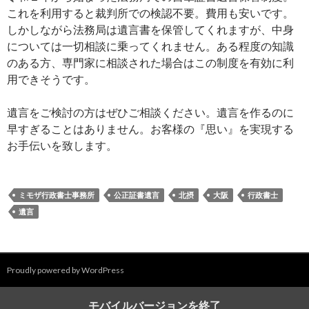
これを利用すると裁判所での検認不要。費用も安いです。
しかしながら法務局は遺言書を保管してくれますが、中身
については一切相談に乗ってくれません。ある程度の知識
のある方、専門家に相談された場合はこの制度を有効に利
用できそうです。
遺言をご検討の方はぜひご相談ください。遺言を作るのに
早すぎることはありません。お客様の『思い』を実現する
お手伝いを致します。
ミモザ行政書士事務所
公正証書遺言
北摂
大阪
行政書士
遺言
Proudly powered by WordPress
モバイルバージョンを終了