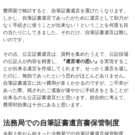
費用面で検討すると、自筆証書遺言を選びたくなります。
しかし、自筆証書遺言であったがために遺言として効力が
なく手続きに使うことが出来ない！ということを何度も目
の当たりにしてきました。それだけ、自筆証書遺言は難し
いのです。
その点、公正証書遺言は、資料を集めたうえで、公証役場
の公証人が内容を精査し、
『遺言者の思い』
を実現するこ
とが出来る遺言を作成してくれます。せっかく遺言を遺し
たのに、無効であったという恐れがほとんどありません。
自筆証書遺言に比べ費用が多くかかるのですが、ご不幸が
あった際、残されたご遺族が速やかに手続きをとることが
出来るのも公正証書遺言だと思います。総合的に考えて、
費用対効果は十分にあると思います。
法務局での自筆証書遺言書保管制度
令和２年から始まった法務局での自筆証書遺言保管制度。