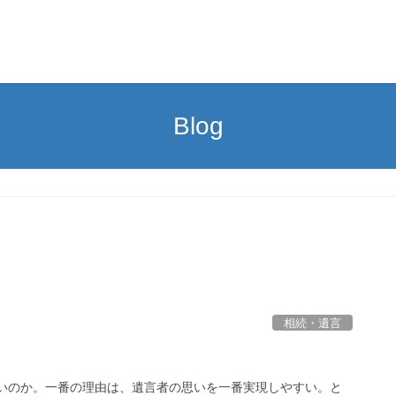
Blog
相続・遺言
よいのか。一番の理由は、遺言者の思いを一番実現しやすい。と