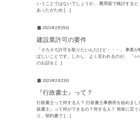
いうことではないでしょうか。 費用面で検討する
あったがため […]
2021年2月25日
建設業許可の要件
「そろそろ許可を取りたいんだけど・・・」 事業
ばしいことです。しかし、よく言われるのが、 「○
のお話を […]
2021年2月23日
『行政書士』って？
行政書士って何する人？ 行政書士事務所を始めまし
政書士』って何ができるの？何する人？ 簡単に言
り、契約書で […]