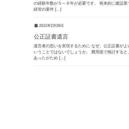
の経験年数が５～６年が必要です。 将来的に建設業
経管の要件 […]
2021年2月28日
公正証書遺言
遺言者の思いを実現するために なぜ、公正証書が
いうことではないでしょうか。 費用面で検討する
あったがため […]