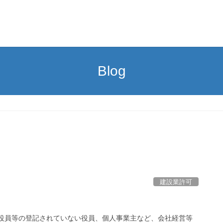
Blog
建設業許可
行役員等の登記されていない役員、個人事業主など、会社経営等