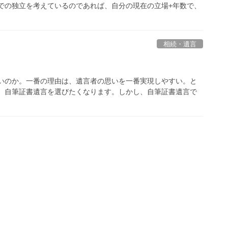
での独立を考えているのであれば、自分の現在の立場+年数で、
相続・遺言
よいのか。一番の理由は、遺言者の思いを一番実現しやすい。と
と、自筆証書遺言を選びたくなります。しかし、自筆証書遺言で